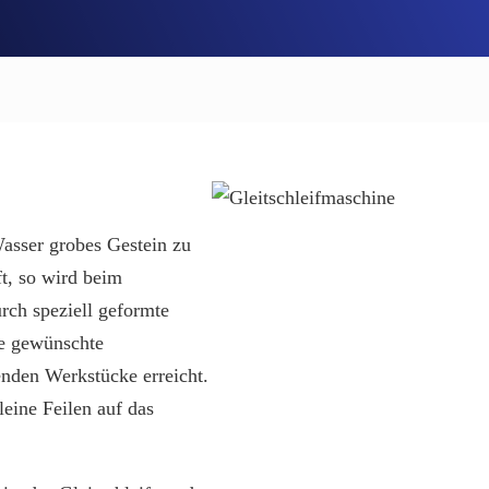
VORBEREITUNG
asser grobes Gestein zu
ft, so wird beim
rch speziell geformte
ie gewünschte
enden Werkstücke erreicht.
leine Feilen auf das