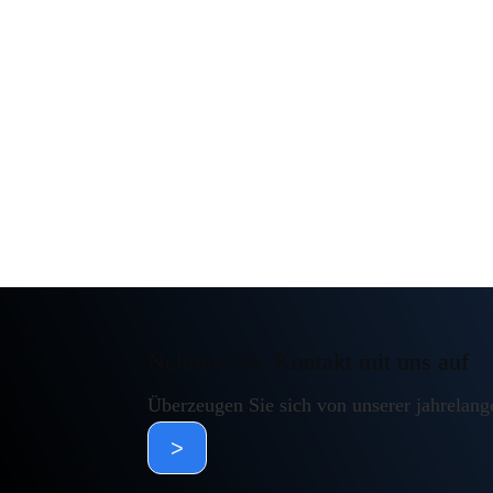
Nehmen Sie Kontakt mit uns auf
Überzeugen Sie sich von unserer jahrelang
>