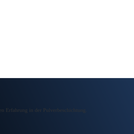
Hinwei
en Erfahrung in der Pulverbeschichtung.