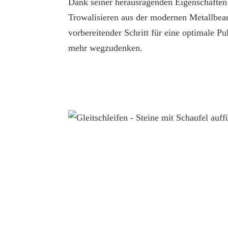
Dank seiner herausragenden Eigenschaften i
Trowalisieren aus der modernen Metallbear
vorbereitender Schritt für eine optimale P
mehr wegzudenken.