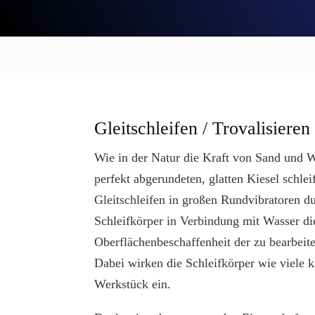
HINWEISE ZUR 
Gleitschleifen / Trovalisieren
Wie in der Natur die Kraft von Sand und W
perfekt abgerundeten, glatten Kiesel schlei
Gleitschleifen in großen Rundvibratoren du
Schleifkörper in Verbindung mit Wasser d
Oberflächenbeschaffenheit der zu bearbeit
Dabei wirken die Schleifkörper wie viele k
Werkstück ein.